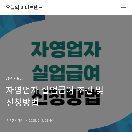
오늘의 머니트렌드
정부 지원금
자영업자 실업급여 조건 및
신청방법
똑똑한박대리
2025. 2. 5. 21:46