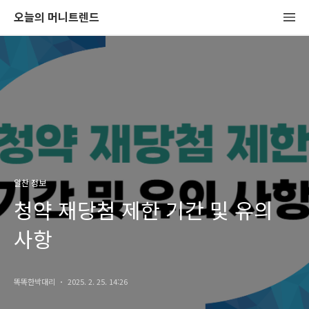
오늘의 머니트렌드
알찬 정보
청약 재당첨 제한 기간 및 유의
사항
똑똑한박대리
2025. 2. 25. 14:26