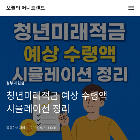
오늘의 머니트렌드
정부 지원금
청년미래적금 예상 수령액
시뮬레이션 정리
똑똑한박대리
2025. 9. 3. 11:06