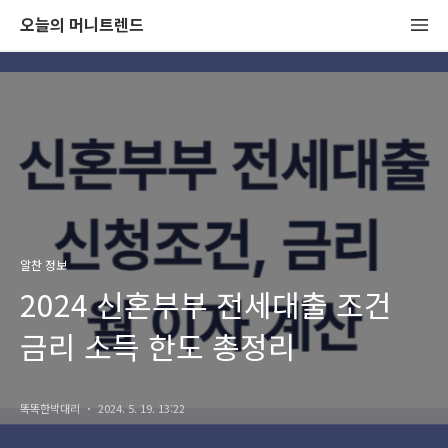
오늘의 머니트렌드
알찬 정보
2024 신혼부부 전세대출 조건
금리 소득 한도 총정리
똑똑한박대리
2024. 5. 19. 13:22