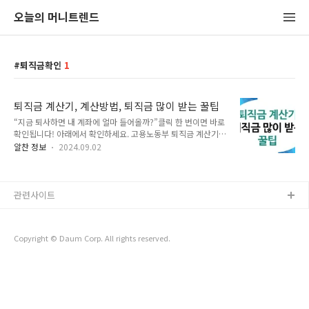
오늘의 머니트렌드
퇴직금확인
1
퇴직금 계산기, 계산방법, 퇴직금 많이 받는 꿀팁
“지금 퇴사하면 내 계좌에 얼마 들어올까?”클릭 한 번이면 바로
확인됩니다! 아래에서 확인하세요. 고용노동부 퇴직금 계산기
네이버 퇴직금 계산기 퇴직금 세후 금액 알아보기 퇴직금은 근로
알찬 정보
2024.09.02
자가 일정 기간 동안 근로를 제공한 후 퇴직할 때 받는 중요한 금
액입니다. 많은 분들이 퇴직금 계산 방법을 어려워하시는데요,
이번 글에서는 퇴직금 계산 방법에 대해 자세히 설명드리겠습니
다. 퇴직금 계산에 필요한 일 평균임금, 통상임금 계산 방법과 함
관련사이트
께 네이버 퇴직금 계산기를 활용하는 방법도 소개해드리겠습니
다. 그리고 퇴직금 많이 받을 수 있는 꿀팁도 알려드릴테니 3분
만 투자해서 글 읽어보시기 바랍니다.일 평균임금 계산 방법 퇴
Copyright © Daum Corp. All rights reserved.
직금 계산의 첫 단계는 일 평균임금을 정확히 계산하는 것입니
다. 평균임금이란 근로자가 퇴직 ..