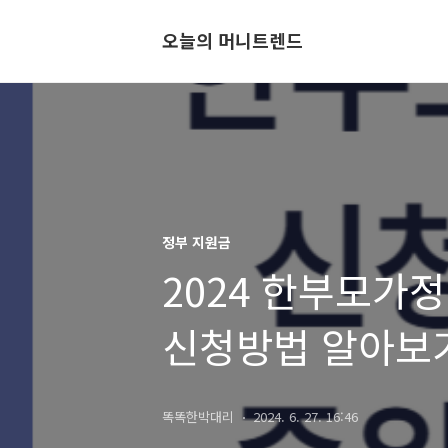
오늘의 머니트렌드
정부 지원금
2024 한부모가
신청방법 알아보
똑똑한박대리
2024. 6. 27. 16:46