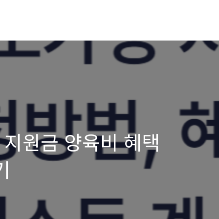
정 지원금 양육비 혜택
기